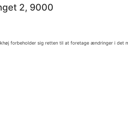
nget 2, 9000
høj forbeholder sig retten til at foretage ændringer i det