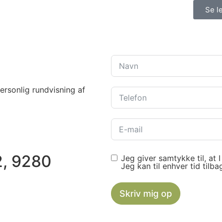
Se l
personlig rundvisning af
2, 9280
Jeg giver samtykke til, at
Jeg kan til enhver tid tilb
Skriv mig op