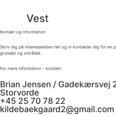
Vest
Kontakt og information
Skriv dig på interesselisten hér og vi kontakter dig for en 
grunden og området.
For mere information – kontakt:
Brian Jensen / Gadekærsvej 
Storvorde
+45 25 70 78 22
kildebaekgaard2@gmail.com