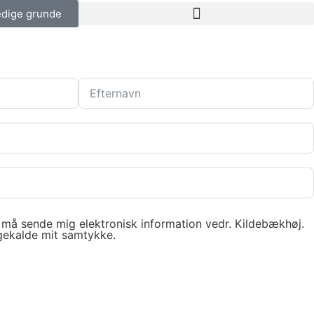
edige grunde
 I må sende mig elektronisk information vedr. Kildebækhøj.
agekalde mit samtykke.