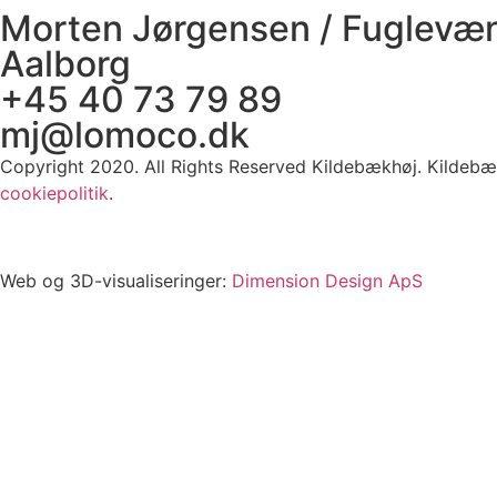
Morten Jørgensen / Fuglevæ
Aalborg
+45 40 73 79 89
mj@lomoco.dk
Copyright 2020. All Rights Reserved Kildebækhøj. Kildebæk
cookiepolitik
.
Web og 3D-visualiseringer:
Dimension Design ApS