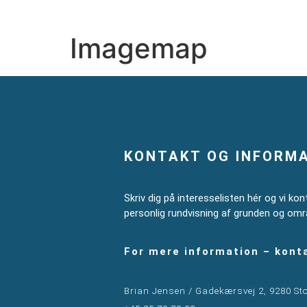
Imagemap
KONTAKT OG INFORM
Skriv dig på interesselisten hér og vi kon
personlig rundvisning af grunden og omr
For mere information – kont
Brian Jensen / Gadekærsvej 2, 9280 St