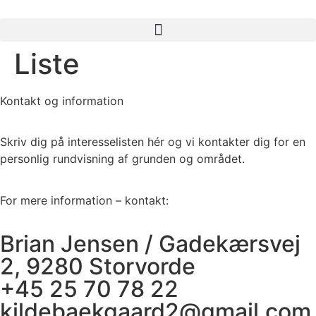
Liste
Kontakt og information
Skriv dig på interesselisten hér og vi kontakter dig for en
personlig rundvisning af grunden og området.
For mere information – kontakt:
Brian Jensen / Gadekærsvej
2, 9280 Storvorde
+45 25 70 78 22
kildebaekgaard2@gmail.com