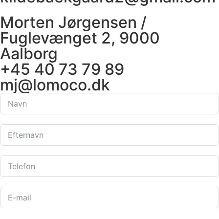
Morten Jørgensen /
Fuglevænget 2, 9000
Aalborg
+45 40 73 79 89
mj@lomoco.dk